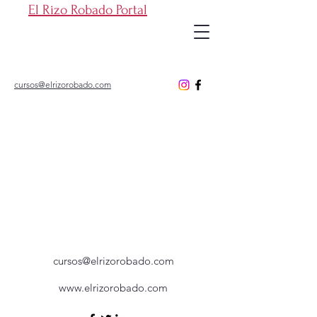
El Rizo Robado Portal
cursos@elrizorobado.com
cursos@elrizorobado.com
www.elrizorobado.com