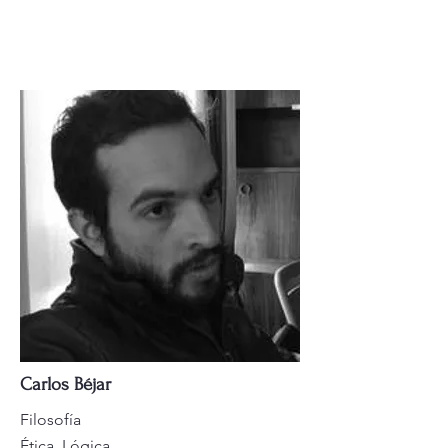
Carlos Béjar
Filosofía
Ética, Lógica